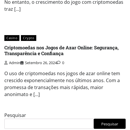
No entanto, o crescimento do jogo com criptomoedas
traz […]
Casino
Crypto
Criptomoedas nos Jogos de Azar Online: Segurança,
Transparência e Confiança
Admin
Setembro 26, 2024
0
O uso de criptomoedas nos jogos de azar online tem
crescido exponencialmente nos últimos anos. Com a
promessa de transações mais rápidas, maior
anonimato e […]
Pesquisar
Pesquisar